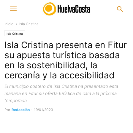
Inicio
Isla Cristina
Isla Cristina
Isla Cristina presenta en Fitur
su apuesta turística basada
en la sostenibilidad, la
cercanía y la accesibilidad
El municipio costero de Isla Cristina ha presentado esta
mañana en Fitur su oferta turística de cara a la próxima
temporada
Por
Redacción
-
19/01/2023