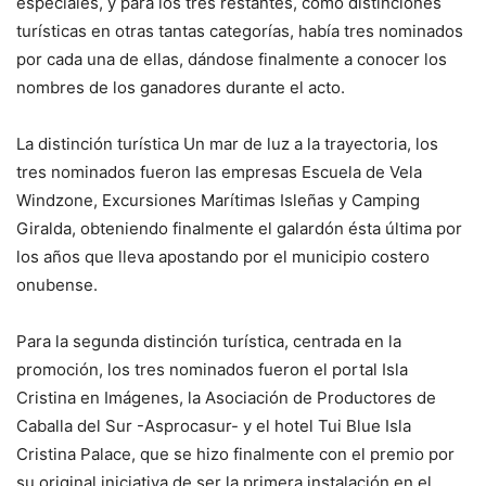
especiales, y para los tres restantes, como distinciones
turísticas en otras tantas categorías, había tres nominados
por cada una de ellas, dándose finalmente a conocer los
nombres de los ganadores durante el acto.
La distinción turística Un mar de luz a la trayectoria, los
tres nominados fueron las empresas Escuela de Vela
Windzone, Excursiones Marítimas Isleñas y Camping
Giralda, obteniendo finalmente el galardón ésta última por
los años que lleva apostando por el municipio costero
onubense.
Para la segunda distinción turística, centrada en la
promoción, los tres nominados fueron el portal Isla
Cristina en Imágenes, la Asociación de Productores de
Caballa del Sur -Asprocasur- y el hotel Tui Blue Isla
Cristina Palace, que se hizo finalmente con el premio por
su original iniciativa de ser la primera instalación en el