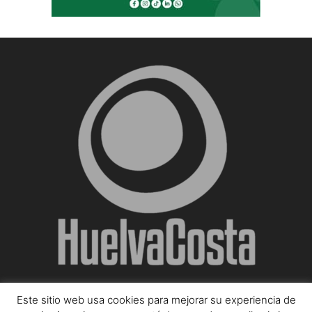
Este sitio web usa cookies para mejorar su experiencia de
SOBRE NOSOTROS