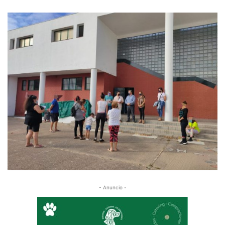
- Anuncio -