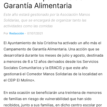
Garantía Alimentaria
Este año estará gestionado por la Asociación Manos
Solidarias, que se encargará de organizar tanto las
actividades como las comidas
Por
Redacción
-
07/07/2021
El Ayuntamiento de Isla Cristina ha activado un año más el
Campamento de Garantía Alimentaria. Una acción que se
desarrollará durante los meses de julio y agosto, destinada
a menores de 6 a 12 años derivados desde los Servicios
Sociales Comunitarios y la ERACIS y que este año
gestionará el Comedor Manos Solidarias de la localidad en
el CEIP El Molino».
En esta ocasión se beneficiarán una treintena de menores
de familias en riesgo de vulnerabilidad que han sido
recibidos, junto a sus familias, en dicho centro escolar por