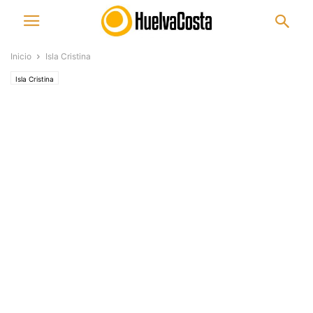
Inicio
Isla Cristina
Isla Cristina