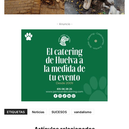
- Anuncio -
ETIQUETAS
Noticias
SUCESOS
vandalismo