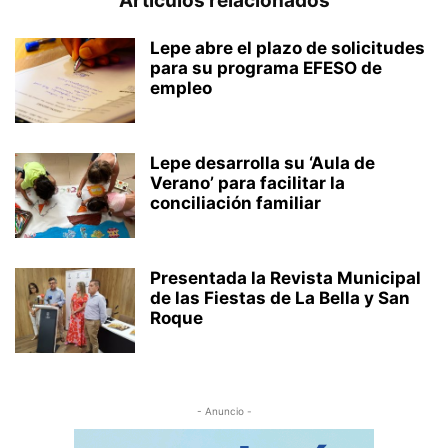
Artículos relacionados
Lepe abre el plazo de solicitudes
para su programa EFESO de
empleo
Lepe desarrolla su ‘Aula de
Verano’ para facilitar la
conciliación familiar
Presentada la Revista Municipal
de las Fiestas de La Bella y San
Roque
- Anuncio -