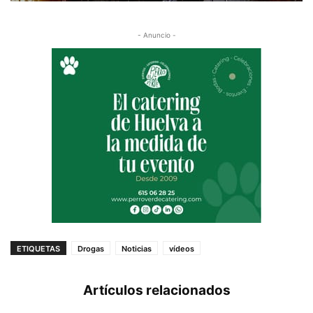
- Anuncio -
ETIQUETAS
Drogas
Noticias
vídeos
Artículos relacionados