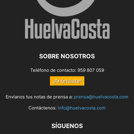
SOBRE NOSOTROS
Teléfono de contacto: 959 807 059
¡Anúnciate!
Envíanos tus notas de prensa a:
prensa@huelvacosta.com
Contáctenos:
info@huelvacosta.com
SÍGUENOS