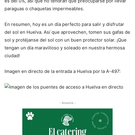
es del 0%, así que no tendrán que preocuparse por llevar
paraguas o chaquetas impermeables.
En resumen, hoy es un día perfecto para salir y disfrutar
del sol en Huelva. Así que aprovechen, tomen sus gafas de
sol y protéjanse del sol con un buen protector solar. ¡Que
tengan un día maravilloso y soleado en nuestra hermosa
ciudad!
Imagen en directo de la entrada a Huelva por la A-497:
- Anuncio -