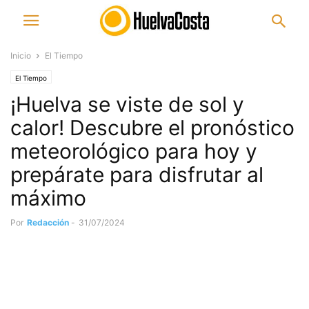
Inicio
El Tiempo
El Tiempo
¡Huelva se viste de sol y
calor! Descubre el pronóstico
meteorológico para hoy y
prepárate para disfrutar al
máximo
Por
Redacción
-
31/07/2024