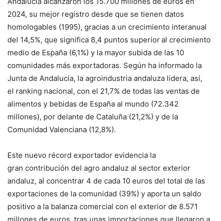
Andalucía alcanzaron los 15.700 millones de euros en
2024, su mejor registro desde que se tienen datos
homologables (1995), gracias a un crecimiento interanual
del 14,5%, que significa 8,4 puntos superior
al crecimiento
medio de España (6,1%) y la mayor subida de las 10
comunidades más exportadoras. Según ha informado la
Junta de Andalucía, la agroindustria andaluza lidera, así,
el ranking nacional, con el 21,7% de todas las ventas de
alimentos y bebidas de España al mundo (72.342
millones), por delante de Cataluña (21,2%) y de la
Comunidad Valenciana (12,8%).
Este nuevo récord exportador evidencia la
gran contribución del agro andaluz al sector exterior
andaluz, al concentrar 4 de cada 10 euros del total de las
exportaciones de la comunidad (39%) y aporta un saldo
positivo a la balanza comercial con el exterior de 8.571
millones de euros, tras unas importaciones que llegaron a