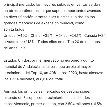
principal mercado, las mayores subidas en ventas se dan
en otros continentes, lo que supone importantes avances
en diversificación, gracias a las fuertes subidas en los
grandes mercados de expansión mundial, como
son Estados
Unidos (+40%), China (+35%), México
(+24,1%), Canadá (+24
o Australia
(+113%). Todos ellos en el Top 20 de destinos
de Andalucía.
Estados Unidos, primer mercado no europeo y quinto
mundial de Andalucía, es el país que arroja el mayor
crecimiento del Top 10, un 40% sobre 2023, hasta alcanzar
los 1.354 millones, el 8,6% del total.
Aun así, los principales mercados de destino siguen
estando en Europa, con crecimientos en casi todos
ellos: Alemania, primer destino, con 2.594 millones (16,5%