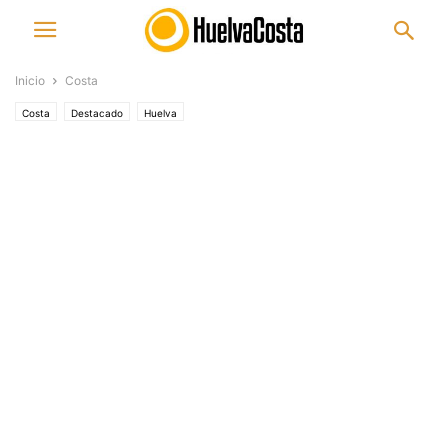
Inicio
Costa
Costa
Destacado
Huelva