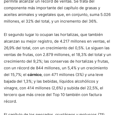
permite alcanzar un récord de ventas. Se trata del
componente más importante del capítulo de grasas y
aceites animales y vegetales que, en conjunto, suma 5.026
millones, el 32% del total, y un incremento del 36%.
El segundo lugar lo ocupan las hortalizas, que también
alcanzan su mejor registro, de 4.217 millones en ventas, el
26,9% del total, con un crecimiento del 0,5%. Le siguen las
ventas de frutas, con 2.879 millones, el 18,3% del total y un
crecimiento del 9,2%; las conservas de hortalizas y frutas,
con un récord de 844 millones, un 5,4% y un crecimiento
del 15,7%; el
cárnico
, con 471 millones (3%) y una leve
bajada del 1,3%; y las bebidas, líquidos alcohólicos y
vinagre, con 414 millones (2,6%) y subida del 22,5%, el
tercero que más crece del Top 10 también con factura
récord.
El capítulo de los pescados, crustáceos y moluscos (7º)