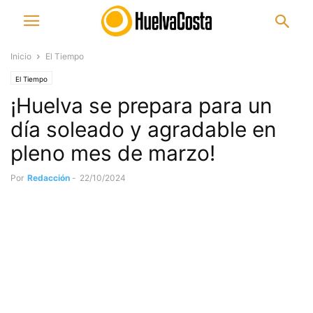
Inicio
El Tiempo
El Tiempo
¡Huelva se prepara para un
día soleado y agradable en
pleno mes de marzo!
Por
Redacción
-
22/10/2024