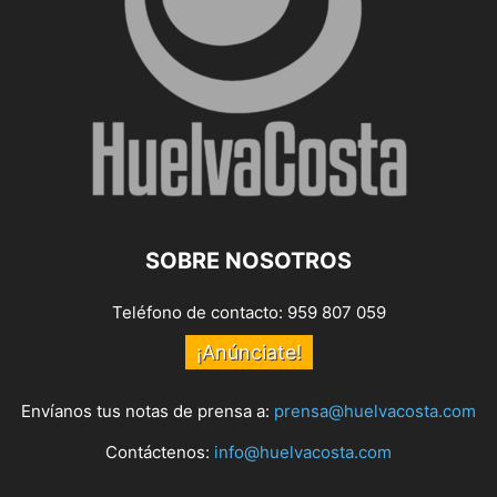
SOBRE NOSOTROS
Teléfono de contacto: 959 807 059
¡Anúnciate!
Envíanos tus notas de prensa a:
prensa@huelvacosta.com
Contáctenos:
info@huelvacosta.com