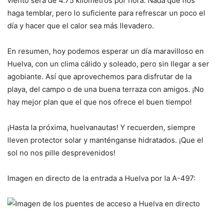
viento será de 4.75 kilómetros por hora. Nada que nos
haga temblar, pero lo suficiente para refrescar un poco el
día y hacer que el calor sea más llevadero.
En resumen, hoy podemos esperar un día maravilloso en
Huelva, con un clima cálido y soleado, pero sin llegar a ser
agobiante. Así que aprovechemos para disfrutar de la
playa, del campo o de una buena terraza con amigos. ¡No
hay mejor plan que el que nos ofrece el buen tiempo!
¡Hasta la próxima, huelvanautas! Y recuerden, siempre
lleven protector solar y manténganse hidratados. ¡Que el
sol no nos pille desprevenidos!
Imagen en directo de la entrada a Huelva por la A-497: