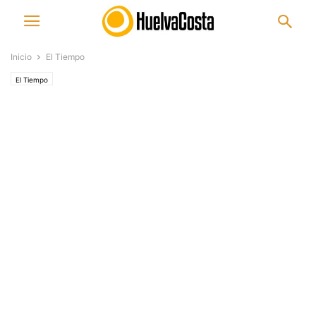
Inicio
El Tiempo
El Tiempo