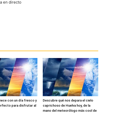
ece con un día fresco y
Descubre qué nos depara el cielo
perfecto para disfrutar al
caprichoso de Huelva hoy, de la
mano del meteorólogo más cool de