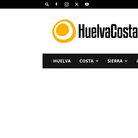
Huelva
Costa
HUELVA
COSTA
SIERRA