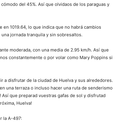
cómodo del 45%. Así que olvidaos de los paraguas y
e en 1019.64, lo que indica que no habrá cambios
 una jornada tranquila y sin sobresaltos.
stante moderada, con una media de 2.95 km/h. Así que
nos constantemente o por volar como Mary Poppins si
r a disfrutar de la ciudad de Huelva y sus alrededores.
o en una terraza o incluso hacer una ruta de senderismo
as! Así que preparad vuestras gafas de sol y disfrutad
próxima, Huelva!
r la A-497: