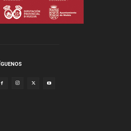
ÍGUENOS