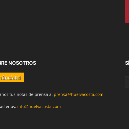
BRE NOSOTROS
S
núnciate!
anos tus notas de prensa a:
prensa@huelvacosta.com
áctenos:
info@huelvacosta.com