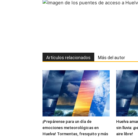
Artículos relacionados
Más del autor
¡Prepárense para un día de
Huelva aman
emociones meteorológicas en
sin lluvia: ¡
Huelva! Tormentas, fresquito y más
aire libre!