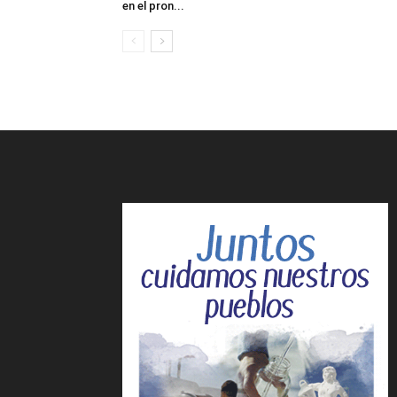
en el pron...