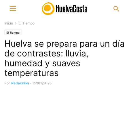
Inicio
El Tiempo
El Tiempo
Huelva se prepara para un día
de contrastes: lluvia,
humedad y suaves
temperaturas
Por
Redacción
-
22/01/2025