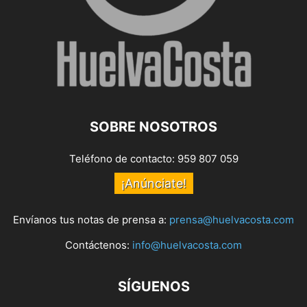
SOBRE NOSOTROS
Teléfono de contacto: 959 807 059
¡Anúnciate!
Envíanos tus notas de prensa a:
prensa@huelvacosta.com
Contáctenos:
info@huelvacosta.com
SÍGUENOS