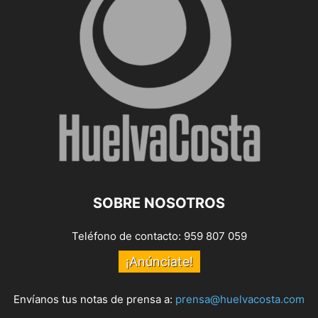
SOBRE NOSOTROS
Teléfono de contacto: 959 807 059
¡Anúnciate!
Envíanos tus notas de prensa a:
prensa@huelvacosta.com