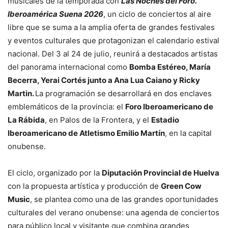
musicales de la temporada con
Las Noches del Foro.
Iberoamérica Suena 2026
, un ciclo de conciertos al aire
libre que se suma a la amplia oferta de grandes festivales
y eventos culturales que protagonizan el calendario estival
nacional. Del 3 al 24 de julio, reunirá a destacados artistas
del panorama internacional como
Bomba Estéreo, María
Becerra, Yerai Cortés junto a Ana Lua Caiano y Ricky
Martin.
La programación se desarrollará en dos enclaves
emblemáticos de la provincia: el
Foro Iberoamericano de
La Rábida
, en Palos de la Frontera, y el
Estadio
Iberoamericano de Atletismo Emilio Martín
, en la capital
onubense.
El ciclo, organizado por la
Diputación Provincial de Huelva
con la propuesta artística y producción de
Green Cow
Music
, se plantea como una de las grandes oportunidades
culturales del verano onubense: una agenda de conciertos
para público local y visitante que combina grandes