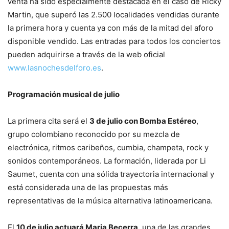
venta ha sido especialmente destacada en el caso de Ricky
Martin, que superó las 2.500 localidades vendidas durante
la primera hora y cuenta ya con más de la mitad del aforo
disponible vendido. Las entradas para todos los conciertos
pueden adquirirse a través de la web oficial
www.lasnochesdelforo.es
.
Programación musical de julio
La primera cita será el
3 de julio con Bomba Estéreo
,
grupo colombiano reconocido por su mezcla de
electrónica, ritmos caribeños, cumbia, champeta, rock y
sonidos contemporáneos. La formación, liderada por Li
Saumet, cuenta con una sólida trayectoria internacional y
está considerada una de las propuestas más
representativas de la música alternativa latinoamericana.
El
10 de julio actuará Maria Becerra
, una de las grandes