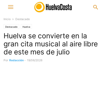
Inicio
Destacado
Destacado
Huelva
Huelva se convierte en la
gran cita musical al aire libre
de este mes de julio
Por
Redacción
-
19/06/2026