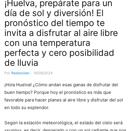
¡Huelva, prepárate para un
día de sol y diversión! El
pronóstico del tiempo te
invita a disfrutar al aire libre
con una temperatura
perfecta y cero posibilidad
de lluvia
Por
Redacción
-
16/08/2024
¡Hola Huelva! ¿Cómo andan esas ganas de disfrutar del
buen tiempo? Porque hoy el pronóstico es más que
favorable para hacer planes al aire libre y disfrutar del sol
en todo su esplendor.
Según la estación meteorológica, el estado del cielo será
«sunny», es decir, despejado y con un sol radiante que nos