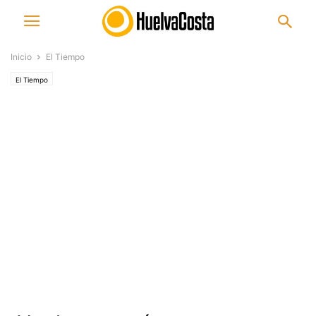
Inicio
El Tiempo
El Tiempo