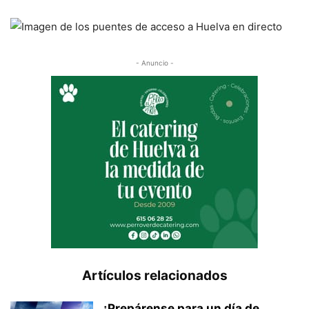
- Anuncio -
Artículos relacionados
¡Prepárense para un día de