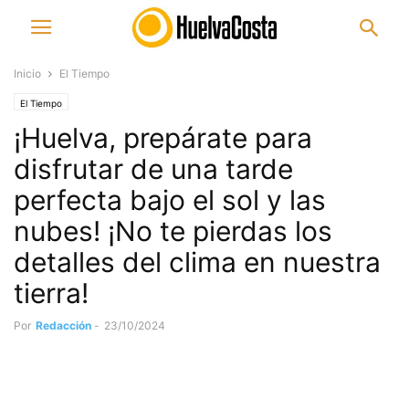
Inicio
El Tiempo
El Tiempo
¡Huelva, prepárate para
disfrutar de una tarde
perfecta bajo el sol y las
nubes! ¡No te pierdas los
detalles del clima en nuestra
tierra!
Por
Redacción
-
23/10/2024