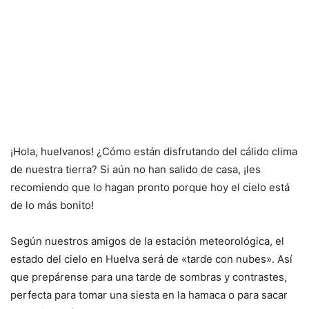
¡Hola, huelvanos! ¿Cómo están disfrutando del cálido clima
de nuestra tierra? Si aún no han salido de casa, ¡les
recomiendo que lo hagan pronto porque hoy el cielo está
de lo más bonito!
Según nuestros amigos de la estación meteorológica, el
estado del cielo en Huelva será de «tarde con nubes». Así
que prepárense para una tarde de sombras y contrastes,
perfecta para tomar una siesta en la hamaca o para sacar