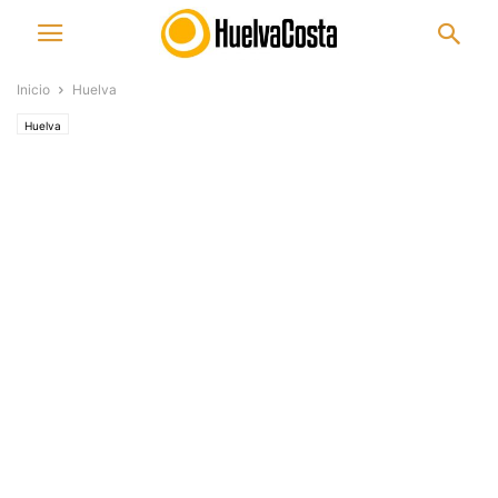
Inicio
Huelva
Huelva