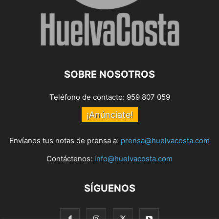
SOBRE NOSOTROS
Teléfono de contacto: 959 807 059
¡Anúnciate!
Envíanos tus notas de prensa a:
prensa@huelvacosta.com
Contáctenos:
info@huelvacosta.com
SÍGUENOS