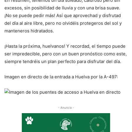
En resumen, tenemos un día soleado, caluroso pero sin
excesos, sin posibilidad de lluvia y con una brisa suave.
¡No se puede pedir más! Así que aprovechad y disfrutad
del día al aire libre, pero no olvidéis protegeros del sol y
manteneros hidratados.
¡Hasta la próxima, huelvanos! Y recordad, el tiempo puede
ser impredecible, pero con un buen pronóstico como este,
siempre tendréis un plan perfecto para disfrutar del día.
Imagen en directo de la entrada a Huelva por la A-497:
- Anuncio -