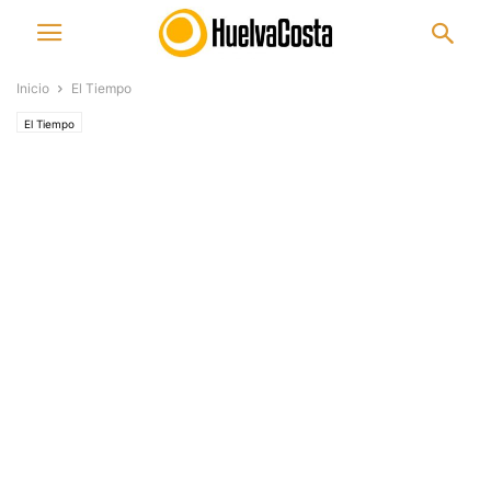
Inicio
El Tiempo
El Tiempo