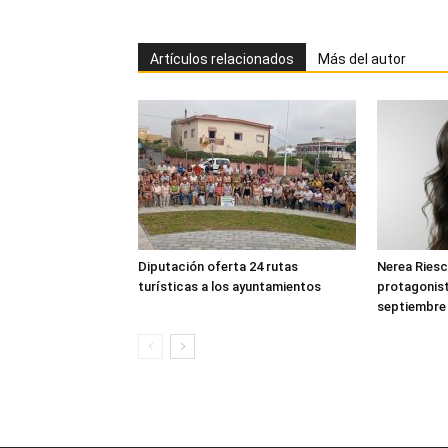
Artículos relacionados
Más del autor
Diputación oferta 24 rutas
Nerea Riesc
turísticas a los ayuntamientos
protagonist
septiembre