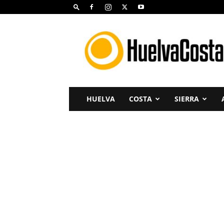
Huelva
Costa
HUELVA
COSTA
SIERRA