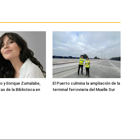
o y Enrique Zumalabe,
El Puerto culmina la ampliación de la
as de la Biblioteca en
terminal ferroviaria del Muelle Sur