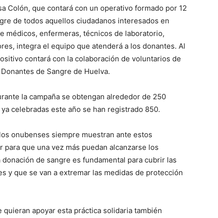
asa Colón, que contará con un operativo formado por 12
ngre de todos aquellos ciudadanos interesados en
tre médicos, enfermeras, técnicos de laboratorio,
es, integra el equipo que atenderá a los donantes. Al
ositivo contará con la colaboración de voluntarios de
 Donantes de Sangre de Huelva.
durante la campaña se obtengan alrededor de 250
o ya celebradas este año se han registrado 850.
 los onubenses siempre muestran ante estos
stir para que una vez más puedan alcanzarse los
la donación de sangre es fundamental para cubrir las
es y que se van a extremar las medidas de protección
quieran apoyar esta práctica solidaria también