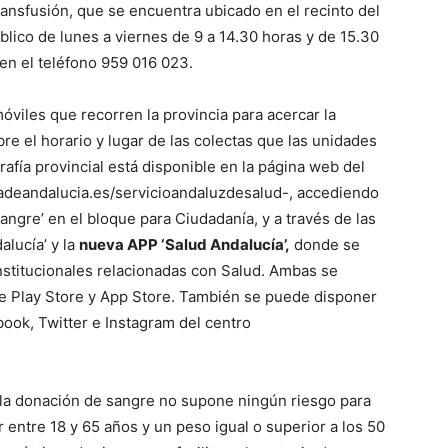
ansfusión, que se encuentra ubicado en el recinto del
lico de lunes a viernes de 9 a 14.30 horas y de 15.30
 en el teléfono 959 016 023.
viles que recorren la provincia para acercar la
re el horario y lugar de las colectas que las unidades
rafía provincial está disponible en la página web del
adeandalucia.es/servicioandaluzdesalud-, accediendo
ngre’ en el bloque para Ciudadanía, y a través de las
lucía’ y la
nueva APP ‘Salud Andalucía’,
donde se
institucionales relacionadas con Salud. Ambas se
e Play Store y App Store. También se puede disponer
ook, Twitter e Instagram del centro
 la donación de sangre no supone ningún riesgo para
r entre 18 y 65 años y un peso igual o superior a los 50