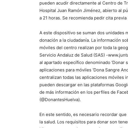
pueden acudir directamente al Centro de Tr
Hospital Juan Ramón Jiménez, abierto al púb
a 21 horas. Se recomienda pedir cita previa
A este dispositivo se suman dos unidades mó
donación a la ciudadanía. La información sob
móviles del centro realizan por toda la geog
Servicio Andaluz de Salud (SAS) -www.junt
al apartado específico denominado ‘Donar sa
aplicaciones para móviles ‘Dona Sangre Anda
centralizan todas las aplicaciones móviles 
pueden descargar en las plataformas Googl
de más información en los perfiles de Faceb
(@DonantesHuelva).
En este sentido, es necesario recordar que
la salud. Los requisitos para donar son tene