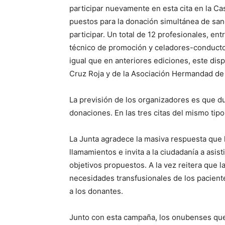
participar nuevamente en esta cita en la C
puestos para la donación simultánea de sa
participar. Un total de 12 profesionales, en
técnico de promoción y celadores-conductor
igual que en anteriores ediciones, este disp
Cruz Roja y de la Asociación Hermandad de
La previsión de los organizadores es que 
donaciones. En las tres citas del mismo tip
La Junta agradece la masiva respuesta que
llamamientos e invita a la ciudadanía a asi
objetivos propuestos. A la vez reitera que 
necesidades transfusionales de los pacient
a los donantes.
Junto con esta campaña, los onubenses que 