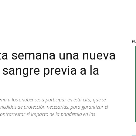
P
ta semana una nueva
sangre previa a la
ima a los onubenses a participar en esta cita, que se
 medidas de protección necesarias, para garantizar el
contrarrestar el impacto de la pandemia en las