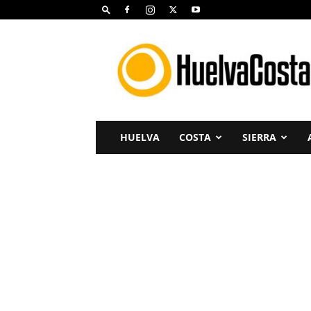
Huelva
Costa
HUELVA
COSTA
SIERRA