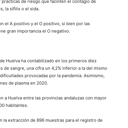
prácticas de riesgo que faciliten el contagio de
la sífilis o el sida.
 A positivo y el O positivo, si bien por las
ene gran importancia el O negativo.
 de Huelva ha contabilizado en los primeros diez
 de sangre, una cifra un 4,2% inferior a la del mismo
dificultades provocadas por la pandemia. Asimismo,
ones de plasma en 2020.
n a Huelva entre las provincias andaluzas con mayor
00 habitantes.
n la extracción de 896 muestras para el registro de