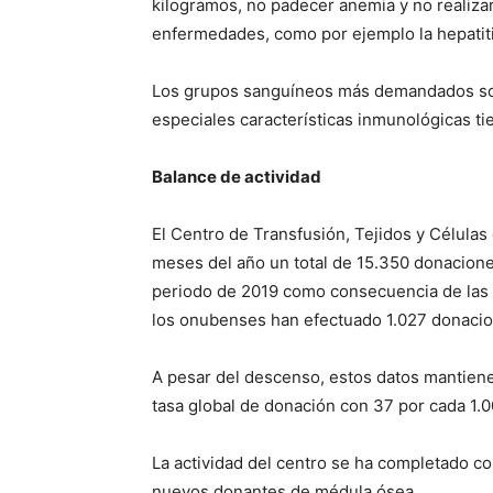
kilogramos, no padecer anemia y no realizar 
enfermedades, como por ejemplo la hepatitis, 
Los grupos sanguíneos más demandados son el
especiales características inmunológicas ti
Balance de actividad
El Centro de Transfusión, Tejidos y Células
meses del año un total de 15.350 donaciones
periodo de 2019 como consecuencia de las 
los onubenses han efectuado 1.027 donaci
A pesar del descenso, estos datos mantiene
tasa global de donación con 37 por cada 1.0
La actividad del centro se ha completado co
nuevos donantes de médula ósea.