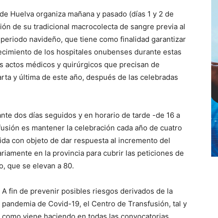
 de Huelva organiza mañana y pasado (días 1 y 2 de
ón de su tradicional macrocolecta de sangre previa al
 periodo navideño, que tiene como finalidad garantizar
tecimiento de los hospitales onubenses durante estas
s actos médicos y quirúrgicos que precisan de
rta y última de este año, después de las celebradas
nte dos días seguidos y en horario de tarde -de 16 a
fusión es mantener la celebración cada año de cuatro
da con objeto de dar respuesta al incremento del
iamente en la provincia para cubrir las peticiones de
o, que se elevan a 80.
A fin de prevenir posibles riesgos derivados de la
pandemia de Covid-19, el Centro de Transfusión, tal y
como viene haciendo en todas las convocatorias