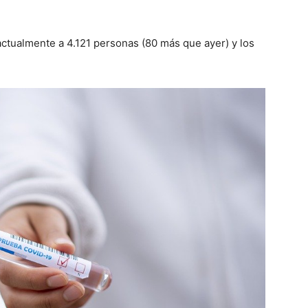
 actualmente a
4.121
personas (
80
más que ayer) y los