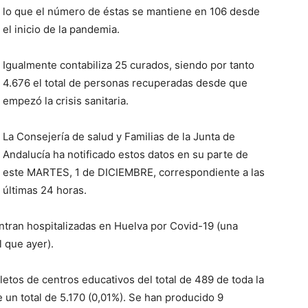
lo que el número de éstas se mantiene en 106 desde
el inicio de la pandemia.
Igualmente contabiliza 25 curados, siendo por tanto
4.676 el total de personas recuperadas desde que
empezó la crisis sanitaria.
La Consejería de salud y Familias de la Junta de
Andalucía ha notificado estos datos en su parte de
este
MARTES, 1
de
DICIEMBRE, correspondiente a las
últimas 24 horas
.
tran hospitalizadas en Huelva por Covid-19
(una
l que ayer)
.
etos de centros educativos del total de 489 de toda la
 de un total de 5.170 (0,01%). Se han producido 9