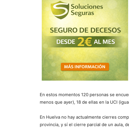
E
n estos momentos
120
personas se encuen
menos que ayer), 18 de
ellas en la UCI
(igua
En Huelva no hay actualmente cierres compl
provincia, y sí el cierre parcial de un aula,