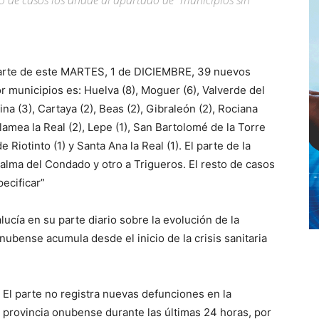
o de casos los añade al apartado de “municipios sin
 parte de este MARTES, 1 de DICIEMBRE, 39 nuevos
 municipios es: Huelva (8), Moguer (6), Valverde del
ina (3), Cartaya (2), Beas (2), Gibraleón (2), Rociana
lamea la Real (2), Lepe (1), San Bartolomé de la Torre
 Riotinto (1) y Santa Ana la Real (1). El parte de la
Palma del Condado y otro a Trigueros. El resto de casos
ecificar”
ucía en su parte diario sobre la evolución de la
ubense acumula desde el inicio de la crisis sanitaria
El parte
no registra nuevas defunciones en la
provincia onubense durante las últimas 24 horas, por