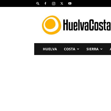
Huelva
Costa
HUELVA
COSTA
SIERRA