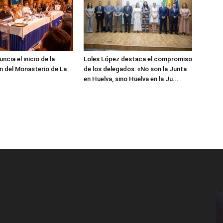
cia el inicio de la
Loles López destaca el compromiso
n del Monasterio de La
de los delegados: «No son la Junta
en Huelva, sino Huelva en la Ju...