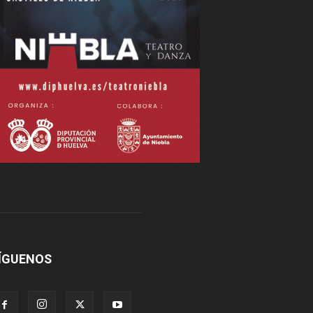
ÍGUENOS