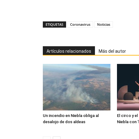
ETIQUETAS
Coronavirus
Noticias
Artículos relacionados
Más del autor
Un incendio en Niebla obliga al
El circo y e
desalojo de dos aldeas
Niebla con 