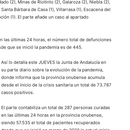
ado (2), Minas de Riotinto (2), Galaroza (2), Niebla (2),
 Santa Bárbara de Casa (1), Villarrasa (1), Escacena del
ión (1). El parte añade un caso al apartado
n las últimas 24 horas, el número total de defunciones
sde que se inició la pandemia es de 445.
Así lo detalla este JUEVES la Junta de Andalucía en
su parte diario sobre la evolución de la pandemia,
donde informa que la provincia onubense acumula
desde el inicio de la crisis sanitaria un total de 73.787
casos positivos.
El parte contabiliza un total de 287 personas curadas
en las últimas 24 horas en la provincia onubense,
siendo 57.535 el total de pacientes recuperados