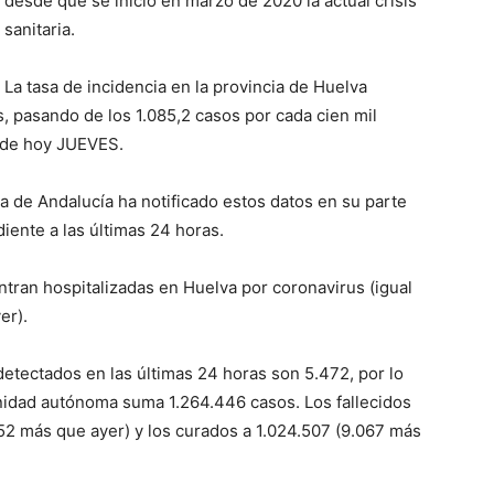
desde que se inició en marzo de 2020 la actual crisis
sanitaria.
La tasa de incidencia en la provincia de Huelva
pasando de los 1.085,2 casos por cada cien mil
 de hoy JUEVES.
ta de Andalucía ha notificado estos datos en su parte
ente a las últimas 24 horas.
ran hospitalizadas en Huelva por coronavirus (igual
er).
detectados en las últimas 24 horas son 5.472, por lo
nidad autónoma suma 1.264.446 casos. Los fallecidos
2 más que ayer) y los curados a 1.024.507 (9.067 más