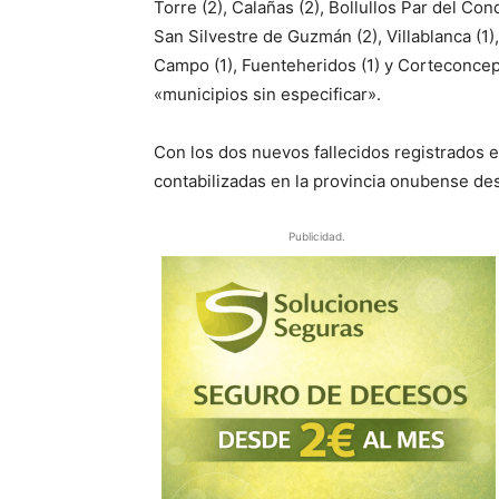
Torre (2), Calañas (2), Bollullos Par del Cond
San Silvestre de Guzmán (2), Villablanca (1),
Campo (1), Fuenteheridos (1) y Corteconcepc
«municipios sin especificar».
Con los dos nuevos fallecidos registrados e
contabilizadas en la provincia onubense de
Publicidad.