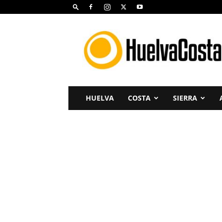
Huelva
Costa
HUELVA
COSTA
SIERRA