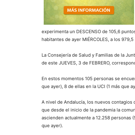
experimenta un DESCENSO de 105,6 puntos, 
habitantes de ayer MIÉRCOLES, a los 979,5
La Consejería de Salud y Familias de la Jun
de este JUEVES, 3 de FEBRERO, correspondi
En estos momentos 105 personas se encuent
que ayer), 8 de ellas en la UCI (1 más que ay
A nivel de Andalucía, los nuevos contagios 
que desde el inicio de la pandemia la comu
ascienden actualmente a 12.258 personas (5
que ayer).