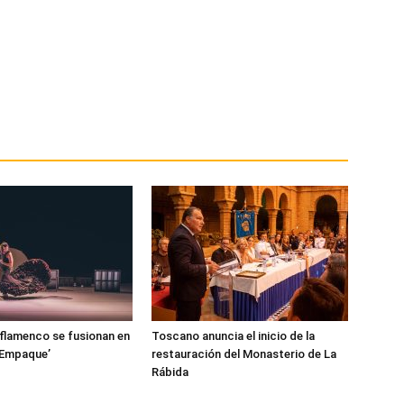
l flamenco se fusionan en
Toscano anuncia el inicio de la
‘Empaque’
restauración del Monasterio de La
Rábida