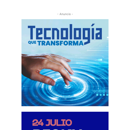
- Anuncio -