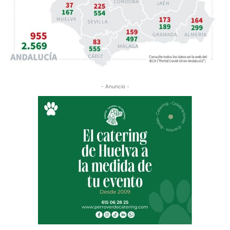
- Anuncio -