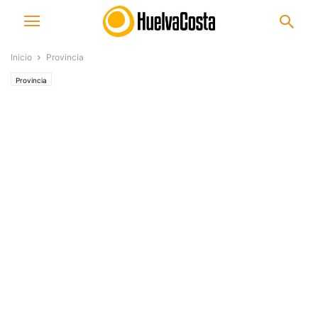
Inicio
Provincia
Provincia