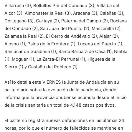
Villarrasa (3), Bollullos Par del Condado (3), Villalba del
Alcor (3), Almonaster la Real (3), Aracena (3), Calañas (3),
Cortegana (3), Cartaya (2), Paterna del Campo (2), Rociana
del Condado (2), San Juan del Puerto (2), Manzanilla (2),
Zalamea la Real (2), El Cerro de Andévalo (2), Alájar (2),
Alosno (1), Palos de la Frontera (1), Lucena del Puerto (1),
Sanlúcar de Guadiana (1), Santa Bárbara de Casa (1), Niebla
(1). Moguer (1), La Zarza-El Perrunal (1), Higuera de la
Sierra (1) y Castaño del Robledo (1).
Así lo detalla este VIERNES la Junta de Andalucía en su
parte diario sobre la evolución de la pandemia, donde
informa que la provincia onubense acumula desde el inicio
de la crisis sanitaria un total de 4.148 casos positivos.
El parte
no registra nuevas defunciones en las últimas 24
horas, por lo que el número de fallecidos se mantiene en