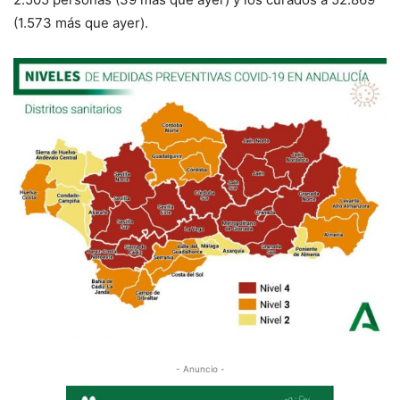
(
1.573
más que ayer).
- Anuncio -