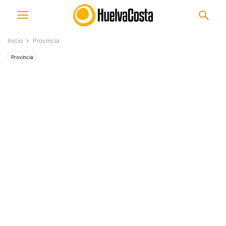
Inicio
Provincia
Provincia