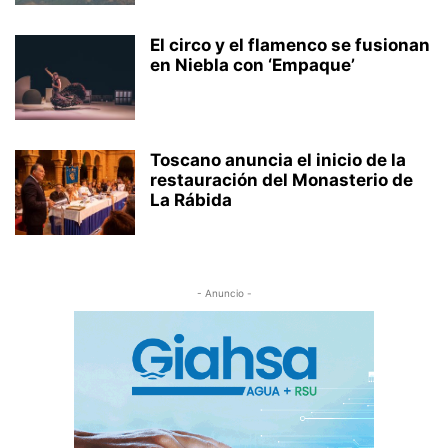
El circo y el flamenco se fusionan
en Niebla con ‘Empaque’
Toscano anuncia el inicio de la
restauración del Monasterio de
La Rábida
- Anuncio -