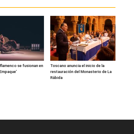
l flamenco se fusionan en
Toscano anuncia el inicio de la
‘Empaque’
restauración del Monasterio de La
Rábida