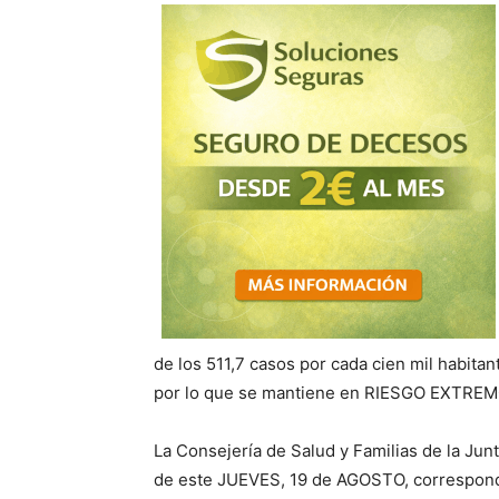
de los 511,7 casos por cada cien mil habit
por lo que se mantiene en RIESGO EXTRE
La Consejería de Salud y Familias de la Jun
de este JUEVES, 19 de AGOSTO, correspondi