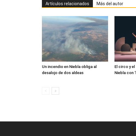
Artículos relacionados
Más del autor
Un incendio en Niebla obliga al
El circo y e
desalojo de dos aldeas
Niebla con 