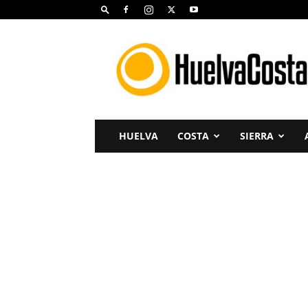
Huelva
Costa
HUELVA
COSTA
SIERRA