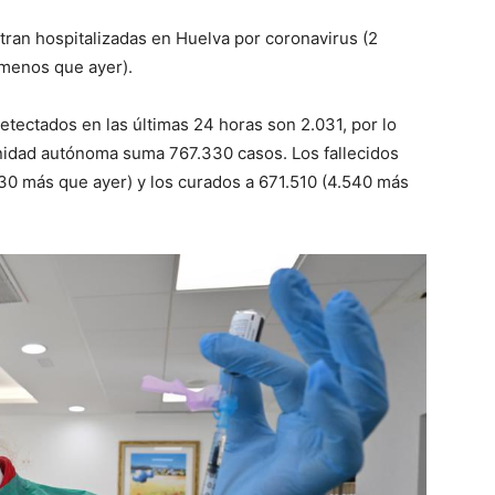
an hospitalizadas en Huelva por coronavirus (2
 menos que ayer).
etectados en las últimas 24 horas son 2.031, por lo
nidad autónoma suma 767.330 casos. Los fallecidos
30 más que ayer) y los curados a 671.510 (4.540 más