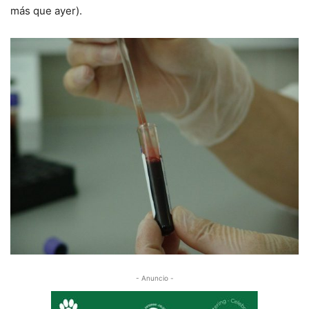
más que
ayer
).
- Anuncio -