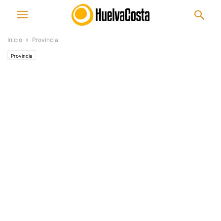
Inicio
Provincia
Provincia