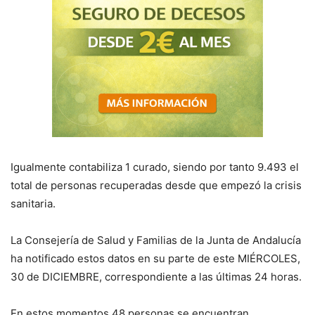
Igualmente contabiliza 1 curado, siendo por tanto 9.493 el
total de personas recuperadas desde que empezó la crisis
sanitaria.
La Consejería de
S
alud y Familias de la Junta de Andalucía
ha notificado estos datos en su parte de este
MIÉRCOLES,
30
de
DICIEMBRE, correspondiente a las últimas 24 horas
.
E
n estos momentos
48
personas se encuentran