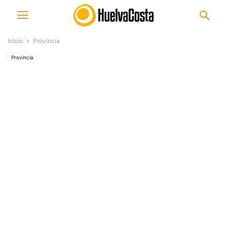
Inicio
Provincia
Provincia