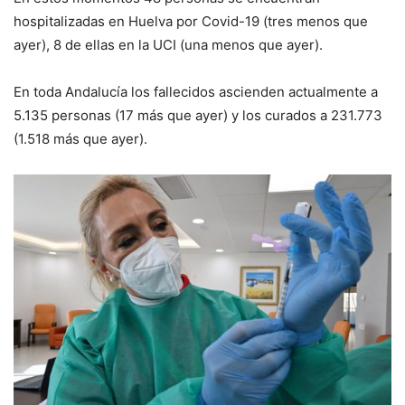
hospitalizadas en Huelva por Covid-19
(tres menos que
ayer), 8 de
ellas en la UCI
(una menos que ayer)
.
En toda Andalucía los fallecidos ascienden actualmente a
5.135
personas (
17
más que
ayer
) y los curados a
231.773
(
1.518
más que
ayer
).