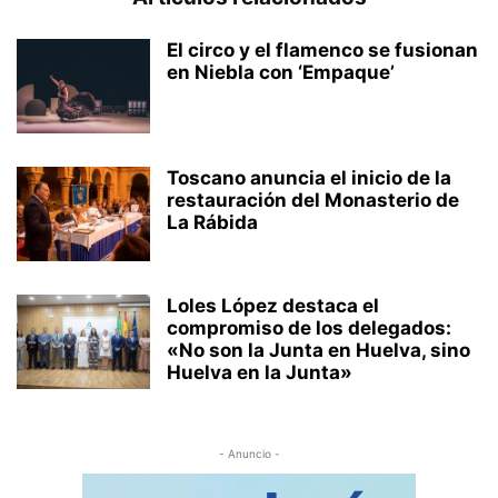
El circo y el flamenco se fusionan
en Niebla con ‘Empaque’
Toscano anuncia el inicio de la
restauración del Monasterio de
La Rábida
Loles López destaca el
compromiso de los delegados:
«No son la Junta en Huelva, sino
Huelva en la Junta»
- Anuncio -