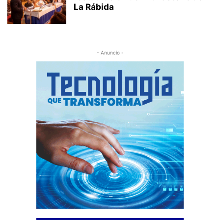
La Rábida
- Anuncio -