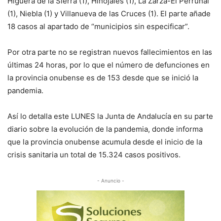
Higuera de la Sierra (1), Hinojales (1), La Zarza-El Perrunal
(1), Niebla (1) y Villanueva de las Cruces (1). El parte añade
18 casos al apartado de “municipios sin especificar”.
Por otra parte no se registran nuevos fallecimientos en las
últimas 24 horas, por lo que el número de defunciones en
la provincia onubense es de 153 desde que se inició la
pandemia.
Así lo detalla este LUNES la Junta de Andalucía en su parte
diario sobre la evolución de la pandemia, donde informa
que la provincia onubense acumula desde el inicio de la
crisis sanitaria un total de 15.324 casos positivos.
- Anuncio -