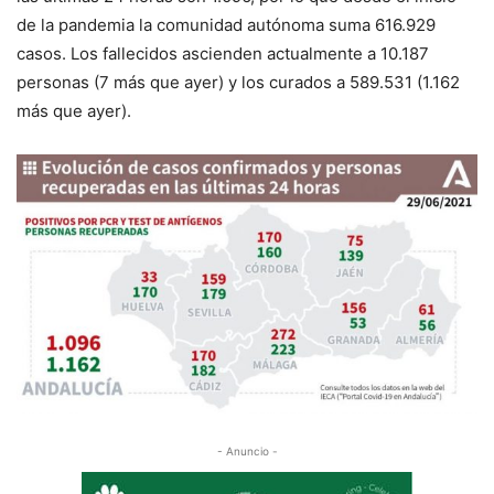
de la pandemia la comunidad autónoma suma 616.929
casos. Los f
allecidos ascienden actualmente a
10.187
personas (
7
más que
ayer
) y los curados a
589.531
(
1.162
más que
ayer
).
- Anuncio -