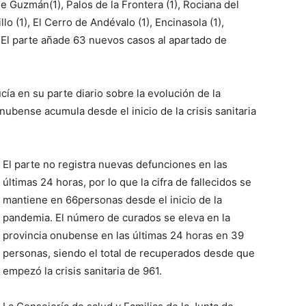
de Guzmán(1), Palos de la Frontera (1), Rociana del
lo (1), El Cerro de Andévalo (1), Encinasola (1),
). El parte añade 63 nuevos casos al apartado de
cía en su parte diario sobre la evolución de la
ubense acumula desde el inicio de la crisis sanitaria
El parte
no registra nuevas defunciones en las
últimas 24 horas, por lo que la cifra de fallecidos se
mantiene en 66personas
desde el inicio de la
pandemia
. El número de curados se eleva en la
provincia onubense en las últimas 24 horas en 39
personas, siendo el total de recuperados desde que
empezó la crisis sanitaria de 961.