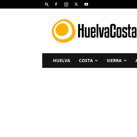
Huelva
Costa
HUELVA
COSTA
SIERRA