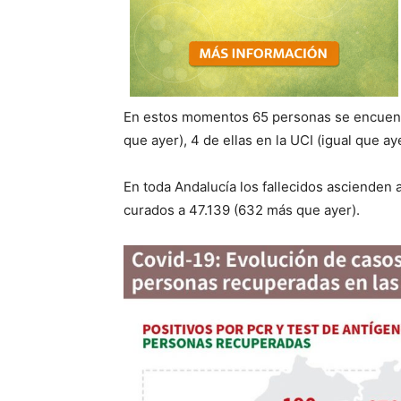
En estos momentos
65
personas se encuent
que ayer)
,
4 de
ellas en la UCI (
igual que ay
En toda Andalucía los fallecidos ascienden
curados a
47.139
(
632
más que ayer).