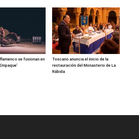
l flamenco se fusionan en
Toscano anuncia el inicio de la
‘Empaque’
restauración del Monasterio de La
Rábida