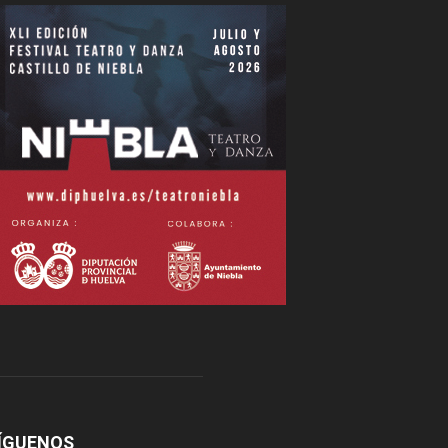
ÍGUENOS