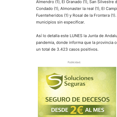
Almendro (1), El Granado (1), San Silvestre 
Condado (1), Almonaster la real (1), El Campil
Fuenteheridos (1) y Rosal de la Frontera (1
municipios sin especificar.
Así lo detalla este LUNES la Junta de Andalu
pandemia, donde informa que la provincia on
un total de 3.423 casos positivos.
Publicidad.