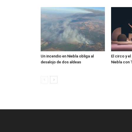
Un incendio en Niebla obliga al
El circo y e
desalojo de dos aldeas
Niebla con 