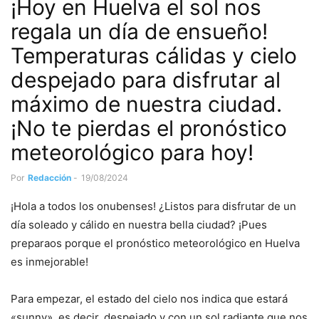
¡Hoy en Huelva el sol nos
regala un día de ensueño!
Temperaturas cálidas y cielo
despejado para disfrutar al
máximo de nuestra ciudad.
¡No te pierdas el pronóstico
meteorológico para hoy!
Por
Redacción
-
19/08/2024
¡Hola a todos los onubenses! ¿Listos para disfrutar de un
día soleado y cálido en nuestra bella ciudad? ¡Pues
preparaos porque el pronóstico meteorológico en Huelva
es inmejorable!
Para empezar, el estado del cielo nos indica que estará
«sunny», es decir, despejado y con un sol radiante que nos