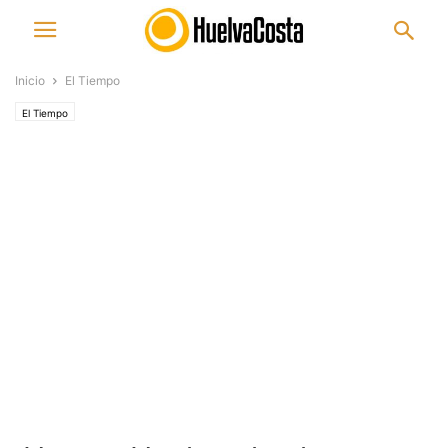
Inicio
El Tiempo
El Tiempo