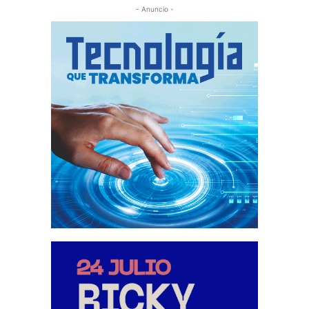
- Anuncio -