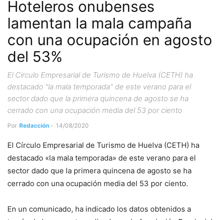
Hoteleros onubenses
lamentan la mala campaña
con una ocupación en agosto
del 53%
El Círculo Empresarial de Turismo de Huelva (CETH) ha
destacado "la mala temporada" de este verano para el
sector dado que la primera quincena de agosto se ha
cerrado con una ocupación media del 53 por ciento
Por
Redacción
-
14/08/2020
El Círculo Empresarial de Turismo de Huelva (CETH) ha
destacado «la mala temporada» de este verano para el
sector dado que la primera quincena de agosto se ha
cerrado con una ocupación media del 53 por ciento.
En un comunicado, ha indicado los datos obtenidos a