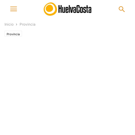
Inicio
Provincia
Provincia