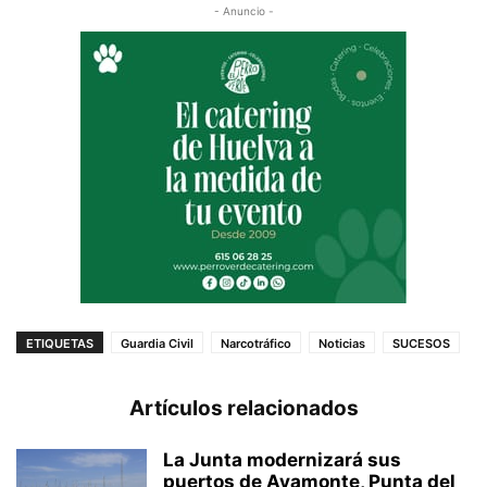
- Anuncio -
ETIQUETAS
Guardia Civil
Narcotráfico
Noticias
SUCESOS
Artículos relacionados
La Junta modernizará sus
puertos de Ayamonte, Punta del