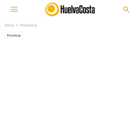
Inicio
Provincia
Provincia