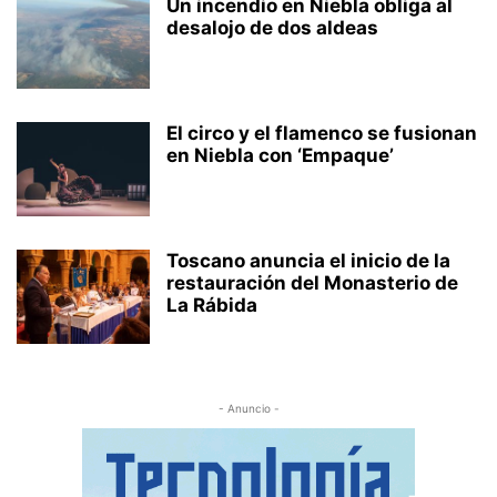
Un incendio en Niebla obliga al
desalojo de dos aldeas
El circo y el flamenco se fusionan
en Niebla con ‘Empaque’
Toscano anuncia el inicio de la
restauración del Monasterio de
La Rábida
- Anuncio -