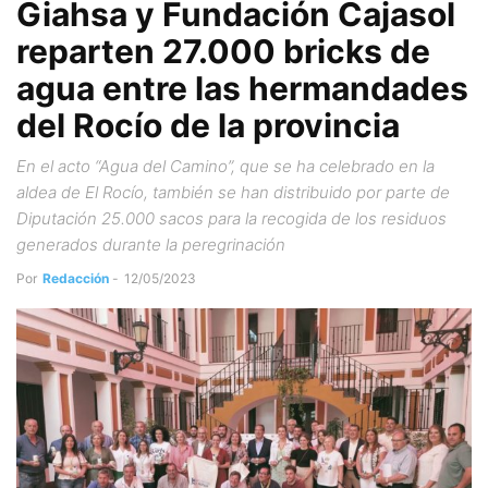
Giahsa y Fundación Cajasol
reparten 27.000 bricks de
agua entre las hermandades
del Rocío de la provincia
En el acto “Agua del Camino”, que se ha celebrado en la
aldea de El Rocío, también se han distribuido por parte de
Diputación 25.000 sacos para la recogida de los residuos
generados durante la peregrinación
Por
Redacción
-
12/05/2023