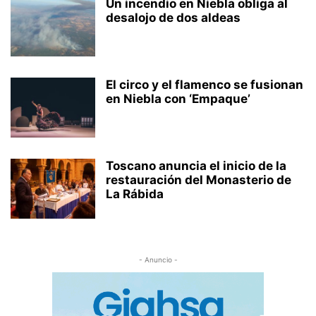
Un incendio en Niebla obliga al
desalojo de dos aldeas
El circo y el flamenco se fusionan
en Niebla con ‘Empaque’
Toscano anuncia el inicio de la
restauración del Monasterio de
La Rábida
- Anuncio -