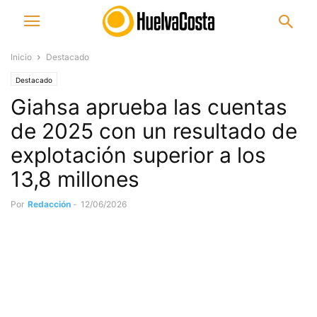
Inicio
Destacado
Destacado
Giahsa aprueba las cuentas
de 2025 con un resultado de
explotación superior a los
13,8 millones
Por
Redacción
-
12/06/2026