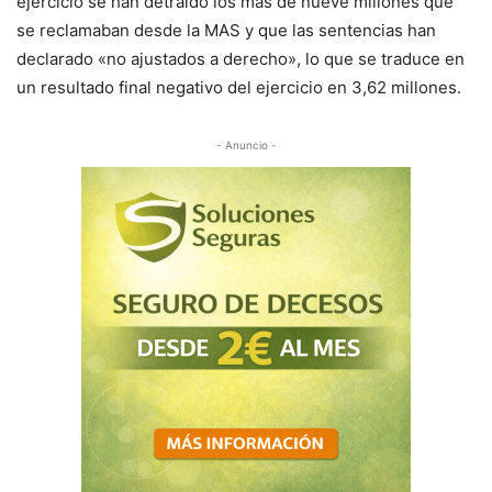
ejercicio se han detraído los más de nueve millones que
se reclamaban desde la MAS y que las sentencias han
declarado «no ajustados a derecho», lo que se traduce en
un resultado final negativo del ejercicio en 3,62 millones.
- Anuncio -