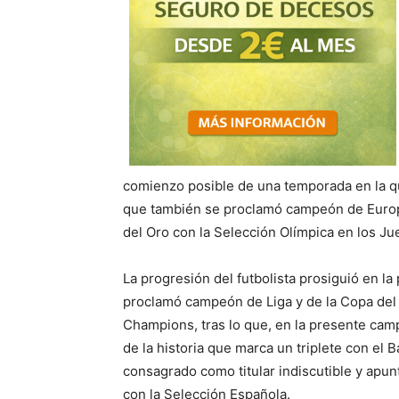
comienzo posible de una temporada en la que
que también se proclamó campeón de Europa
del Oro con la Selección Olímpica en los Ju
La progresión del futbolista prosiguió en l
proclamó campeón de Liga y de la Copa del R
Champions, tras lo que, en la presente camp
de la historia que marca un triplete con el 
consagrado como titular indiscutible y apun
con la Selección Española.