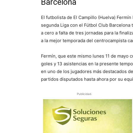
Barcelona
El futbolista de El Campillo (Huelva) Fermí
segunda Liga con el Fútbol Club Barcelona 
a cero a falta de tres jornadas para la final
a la mejor temporada del centrocampista cam
Fermín, que este mismo lunes 11 de mayo c
goles y 13 asistencias en la presente tempo
en uno de los jugadores más destacados de 
partidos disputados hasta ahora por su equip
Publicidad.