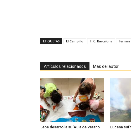
ETIQUETAS
El Campillo
F. C. Barcelona
Fermín 
Artículos relacionados
Más del autor
Lepe desarrolla su ‘Aula de Verano’
Lucena sufr