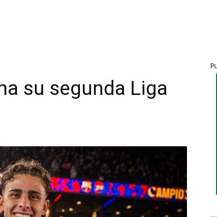
P
na su segunda Liga