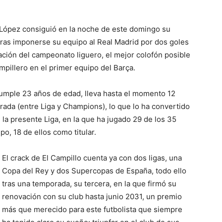
n López consiguió en la noche de este domingo su
tras imponerse su equipo al Real Madrid por dos goles
ización del campeonato liguero, el mejor colofón posible
pillero en el primer equipo del Barça.
umple 23 años de edad, lleva hasta el momento 12
rada (entre Liga y Champions), lo que lo ha convertido
la presente Liga, en la que ha jugado 29 de los 35
o, 18 de ellos como titular.
El crack de El Campillo cuenta ya con dos ligas, una
Copa del Rey y dos Supercopas de España, todo ello
tras una temporada, su tercera, en la que firmó su
renovación con su club hasta junio 2031, un premio
más que merecido para este futbolista que siempre