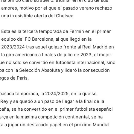
ha tenido claro su sueño: triunfar en el club de sus
amores, motivo por el que el pasado verano rechazó
una irresistible oferta del Chelsea.
Esta es la tercera temporada de Fermín en el primer
equipo del FC Barcelona, al que llegó en la
2023/2024 tras aquel golazo frente al Real Madrid en
la gira americana a finales de julio de 2023, el mejor
 no solo se convirtió en futbolista internacional, sino
 con la Selección Absoluta y lideró la consecución
egos de París.
a pasada temporada, la 2024/2025, en la que se
ey y se quedó a un paso de llegar a la final de la
aña, se ha convertido en el primer futbolista español
Barça en la máxima competición continental, se ha
ta a jugar un destacado papel en el próximo Mundial