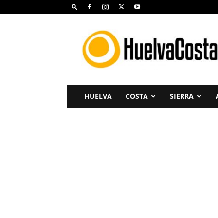
Huelva
Costa
HUELVA
COSTA
SIERRA