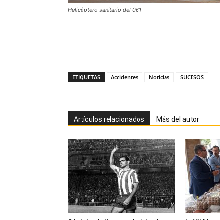
Helicóptero sanitario del 061
ETIQUETAS
Accidentes
Noticias
SUCESOS
Artículos relacionados
Más del autor