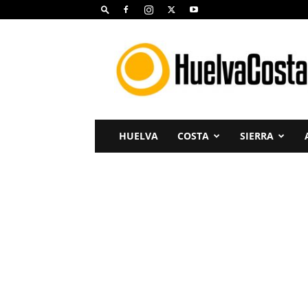
Huelva
Costa
HUELVA
COSTA
SIERRA