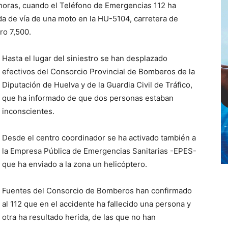
0 horas, cuando el Teléfono de Emergencias 112 ha
ida de vía de una moto en la HU-5104, carretera de
tro 7,500.
Hasta el lugar del siniestro se han desplazado
efectivos del Consorcio Provincial de Bomberos de la
Diputación de Huelva y de la Guardia Civil de Tráfico,
que ha informado de que dos personas estaban
inconscientes.
Desde el centro coordinador se ha activado también a
la Empresa Pública de Emergencias Sanitarias -EPES-
que ha enviado a la zona un helicóptero.
Fuentes del Consorcio de Bomberos han confirmado
al 112 que en el accidente ha fallecido una persona y
otra ha resultado herida, de las que no han