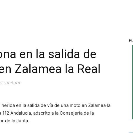
P
na en la salida de
en Zalamea la Real
o sanitario
 herida en la salida de vía de una moto en Zalamea la
112 Andalucía, adscrito a la Consejería de la
or de la Junta.