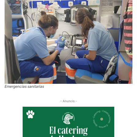
Emergencias sanitarias
- Anuncio -