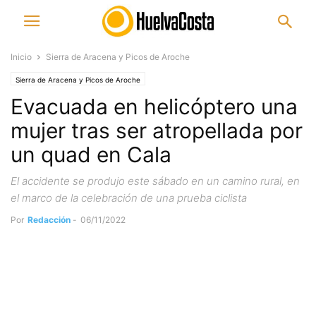
Inicio
Sierra de Aracena y Picos de Aroche
Sierra de Aracena y Picos de Aroche
Evacuada en helicóptero una
mujer tras ser atropellada por
un quad en Cala
El accidente se produjo este sábado en un camino rural, en
el marco de la celebración de una prueba ciclista
Por
Redacción
-
06/11/2022