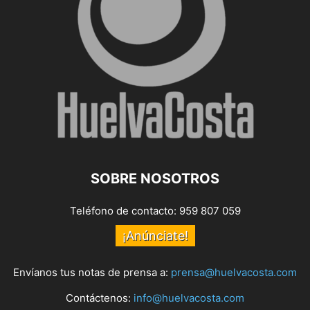
SOBRE NOSOTROS
Teléfono de contacto: 959 807 059
¡Anúnciate!
Envíanos tus notas de prensa a:
prensa@huelvacosta.com
Contáctenos:
info@huelvacosta.com