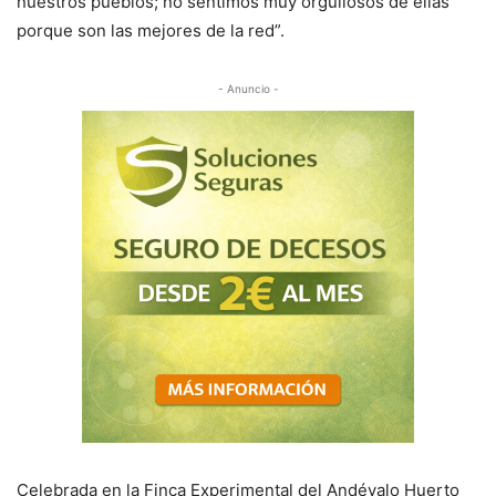
nuestros pueblos; no sentimos muy orgullosos de ellas
porque son las mejores de la red”.
- Anuncio -
Celebrada en la Finca Experimental del Andévalo Huerto