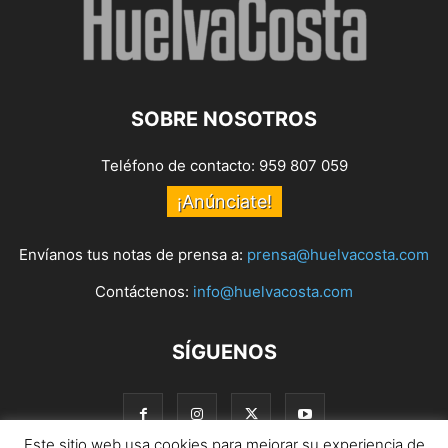
SOBRE NOSOTROS
Teléfono de contacto: 959 807 059
¡Anúnciate!
Envíanos tus notas de prensa a:
prensa@huelvacosta.com
Contáctenos:
info@huelvacosta.com
SÍGUENOS
Este sitio web usa cookies para mejorar su experiencia de