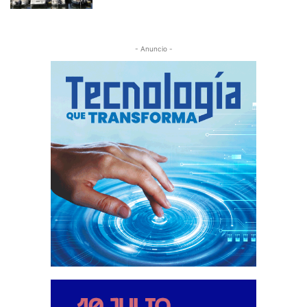
- Anuncio -