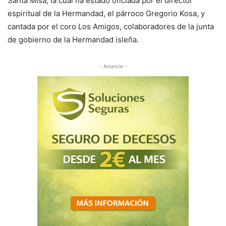
Santa Misa, la cual ha estado oficiada por el director
espiritual de la Hermandad, el párroco Gregorio Kosa, y
cantada por el coro Los Amigos, colaboradores de la junta
de gobierno de la Hermandad isleña.
- Anuncio -