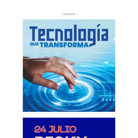
- Anuncio -