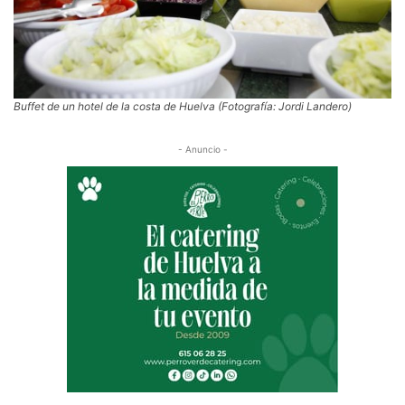
Buffet de un hotel de la costa de Huelva (Fotografía: Jordi Landero)
- Anuncio -