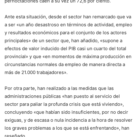
pernoctaciones caen a su vez un 72,6 por ciento.
Ante esta situación, desde el sector han remarcado que va
a ser «un año desastroso en términos de actividad, empleo
y resultados económicos para el conjunto de los actores
principales» de un sector que, han añadido, «supone a
efectos de valor inducido del PIB casi un cuarto del total
provincial» y que «en momentos de máxima producción en
circunstancias normales da empleo de manera directa a
más de 21.000 trabajadores».
Por otra parte, han realizado a las medidas que las
administraciones públicas «han puesto al servicio del
sector para paliar la profunda crisis que está viviendo»,
concluyendo «que habían sido insuficientes, por no decir
exiguas, y de escasa o nula incidencia a la hora de resolver
los graves problemas a los que se está enfrentando», han
reseñado.