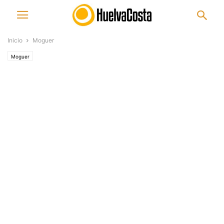
Inicio
Moguer
Moguer