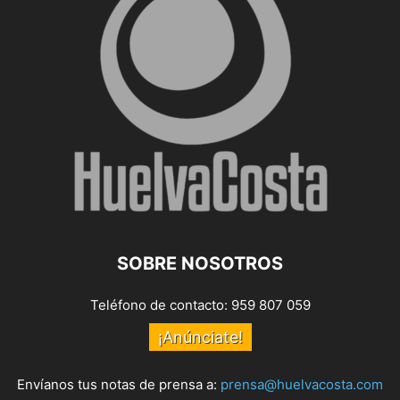
SOBRE NOSOTROS
Teléfono de contacto: 959 807 059
¡Anúnciate!
Envíanos tus notas de prensa a:
prensa@huelvacosta.com