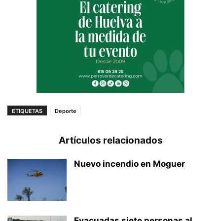
ETIQUETAS
Deporte
Artículos relacionados
Nuevo incendio en Moguer
Evacuadas siete personas al