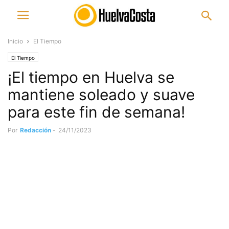
Inicio
El Tiempo
El Tiempo
¡El tiempo en Huelva se
mantiene soleado y suave
para este fin de semana!
Por
Redacción
-
24/11/2023