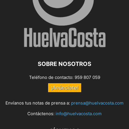
SOBRE NOSOTROS
Teléfono de contacto: 959 807 059
¡Anúnciate!
Envíanos tus notas de prensa a:
prensa@huelvacosta.com
Contáctenos:
info@huelvacosta.com