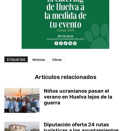
ETIQUETAS
Noticias
Obras
Artículos relacionados
Niños ucranianos pasan el
verano en Huelva lejos de la
guerra
Diputación oferta 24 rutas
turísticas a los ayuntamientos