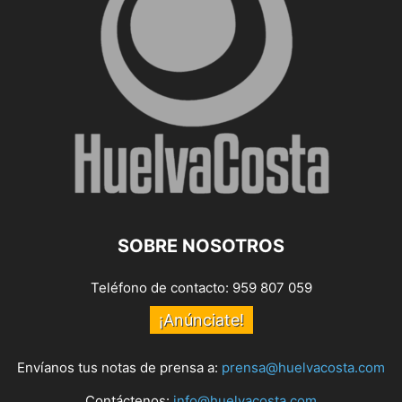
SOBRE NOSOTROS
Teléfono de contacto: 959 807 059
¡Anúnciate!
Envíanos tus notas de prensa a:
prensa@huelvacosta.com
Contáctenos:
info@huelvacosta.com