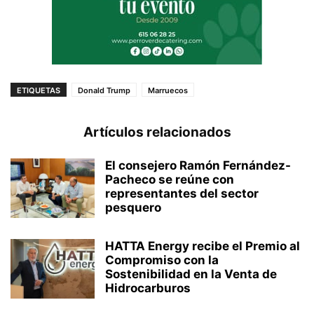
ETIQUETAS
Donald Trump
Marruecos
Artículos relacionados
El consejero Ramón Fernández-
Pacheco se reúne con
representantes del sector
pesquero
HATTA Energy recibe el Premio al
Compromiso con la
Sostenibilidad en la Venta de
Hidrocarburos