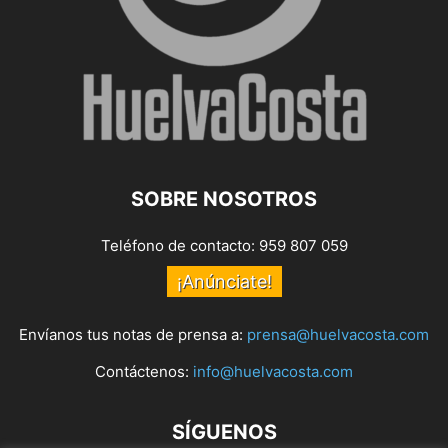
SOBRE NOSOTROS
Teléfono de contacto: 959 807 059
¡Anúnciate!
Envíanos tus notas de prensa a:
prensa@huelvacosta.com
Contáctenos:
info@huelvacosta.com
SÍGUENOS