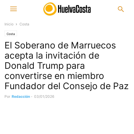
Inicio
Costa
Costa
El Soberano de Marruecos
acepta la invitación de
Donald Trump para
convertirse en miembro
Fundador del Consejo de Paz
Por
Redacción
-
03/01/2026