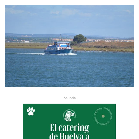
- Anuncio -