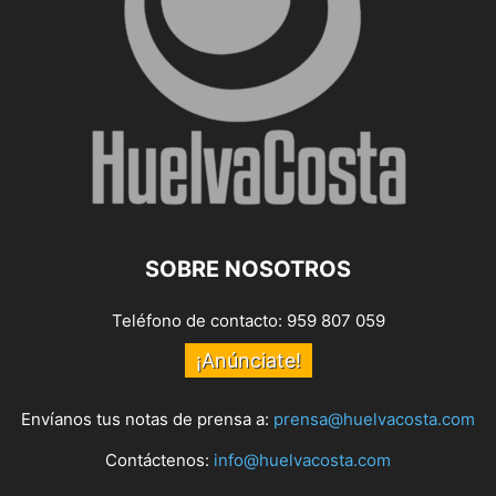
SOBRE NOSOTROS
Teléfono de contacto: 959 807 059
¡Anúnciate!
Envíanos tus notas de prensa a:
prensa@huelvacosta.com
Contáctenos:
info@huelvacosta.com