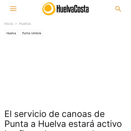
Inicio
Huelva
Huelva
Punta Umbría
El servicio de canoas de
Punta a Huelva estará activo