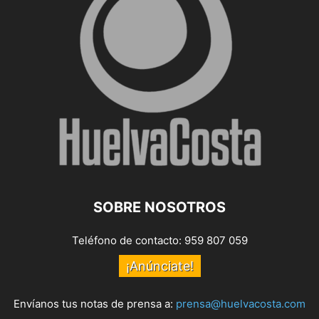
SOBRE NOSOTROS
Teléfono de contacto: 959 807 059
¡Anúnciate!
Envíanos tus notas de prensa a:
prensa@huelvacosta.com