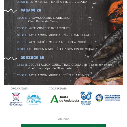
- Anuncio -