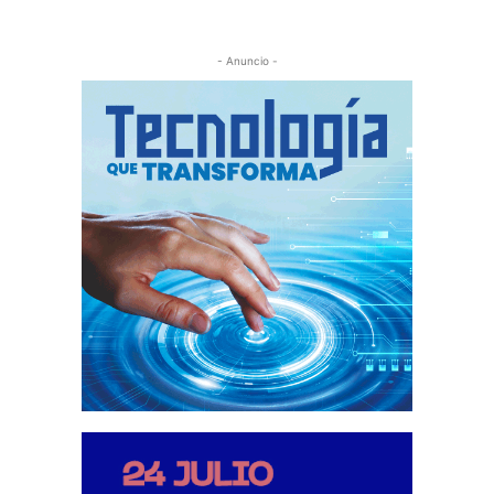
- Anuncio -