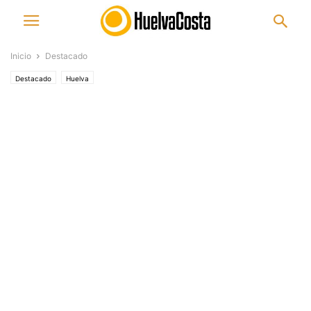
Inicio
Destacado
Destacado
Huelva