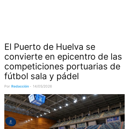
El Puerto de Huelva se
convierte en epicentro de las
competiciones portuarias de
fútbol sala y pádel
Por
Redacción
-
14/05/2026