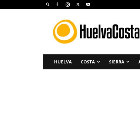
Huelva
Costa
HUELVA
COSTA
SIERRA