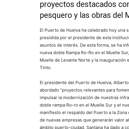
proyectos destacados com
pesquero y las obras del M
El Puerto de Huelva ha celebrado hoy una s
presidida por el presidente de esta instituc
asuntos de interés. De esta forma, se ha i
nueva doble Rampa Ro-Ro en el Muelle Sur, 
Muelle de Levante Norte y la inauguración 
Tinto.
El presidente del Puerto de Huelva, Albert
abordado “proyectos relevantes para foment
impulsar la modernización de nuestras infr
doble rampa Ro-ro en el Muelle Sur y el nu
manifiesto el respaldo del Puerto a la Zona 
de nuevas empresas que generarán valor aña
ámbito puerto-ciudad, Santana ha dado a co