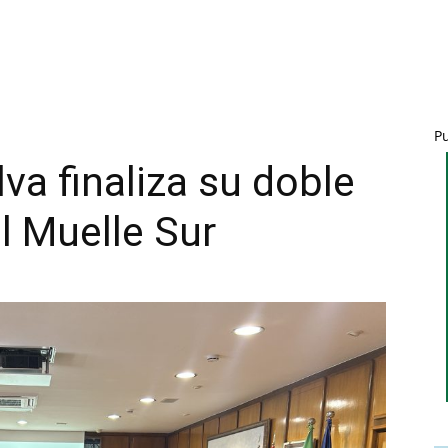
P
va finaliza su doble
l Muelle Sur