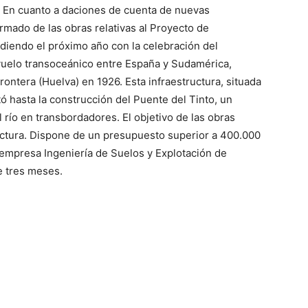
En cuanto a daciones de cuenta de nuevas
ormado de las obras relativas al Proyecto de
idiendo el próximo año con la celebración del
 vuelo transoceánico entre España y Sudamérica,
rontera (Huelva) en 1926. Esta infraestructura, situada
ó hasta la construcción del Puente del Tinto, un
 río en transbordadores. El objetivo de las obras
tructura. Dispone de un presupuesto superior a 400.000
a empresa Ingeniería de Suelos y Explotación de
e tres meses.