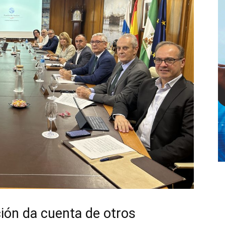
ión da cuenta de otros