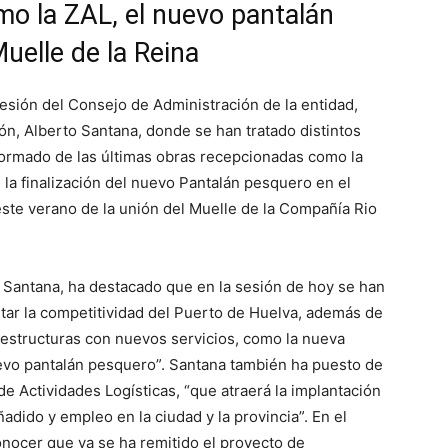
o la ZAL, el nuevo pantalán
uelle de la Reina
esión del Consejo de Administración de la entidad,
ión, Alberto Santana, donde se han tratado distintos
nformado de las últimas obras recepcionadas como la
la finalización del nuevo Pantalán pesquero en el
este verano de la unión del Muelle de la Compañía Rio
o Santana, ha destacado que en la sesión de hoy se han
ar la competitividad del Puerto de Huelva, además de
aestructuras con nuevos servicios, como la nueva
evo pantalán pesquero”. Santana también ha puesto de
de Actividades Logísticas, “que atraerá la implantación
dido y empleo en la ciudad y la provincia”. En el
nocer que ya se ha remitido el proyecto de