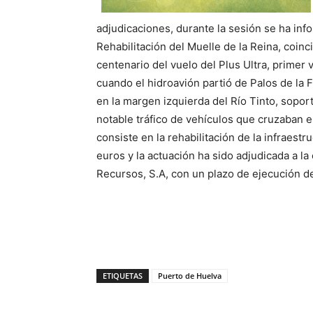
adjudicaciones, durante la sesión se ha inf
Rehabilitación del Muelle de la Reina, coinc
centenario del vuelo del Plus Ultra, primer
cuando el hidroavión partió de Palos de la F
en la margen izquierda del Río Tinto, soport
notable tráfico de vehículos que cruzaban el
consiste en la rehabilitación de la infraes
euros y la actuación ha sido adjudicada a l
Recursos, S.A, con un plazo de ejecución d
ETIQUETAS
Puerto de Huelva